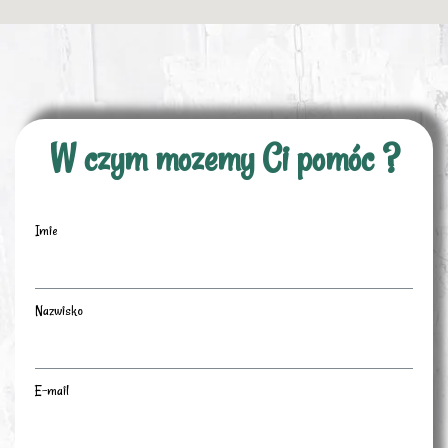
W czym mozemy Ci pomóc ?
Imie
Nazwisko
E-mail