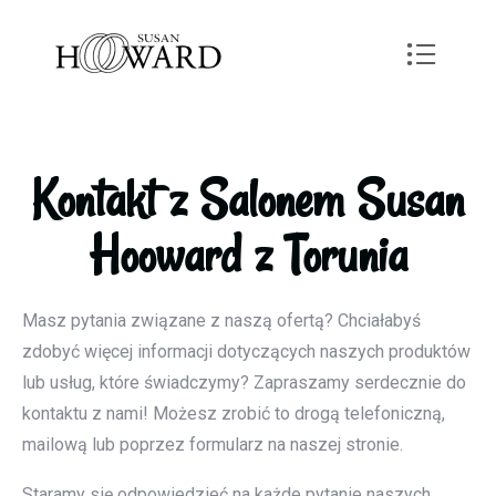
Kontakt z Salonem Susan
Hooward z Torunia
Masz pytania związane z naszą ofertą? Chciałabyś
zdobyć więcej informacji dotyczących naszych produktów
lub usług, które świadczymy? Zapraszamy serdecznie do
kontaktu z nami! Możesz zrobić to drogą telefoniczną,
mailową lub poprzez formularz na naszej stronie.
Staramy się odpowiedzieć na każde pytanie naszych