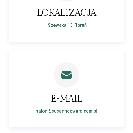
LOKALIZACJA
Szewska 13, Toruń
E-MAIL
salon@susanhooward.com.pl