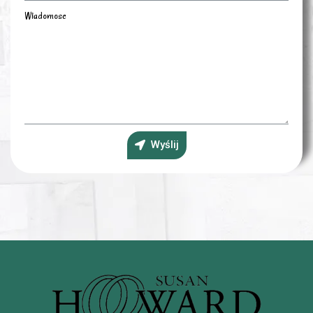
Wiadomosc
Wyślij