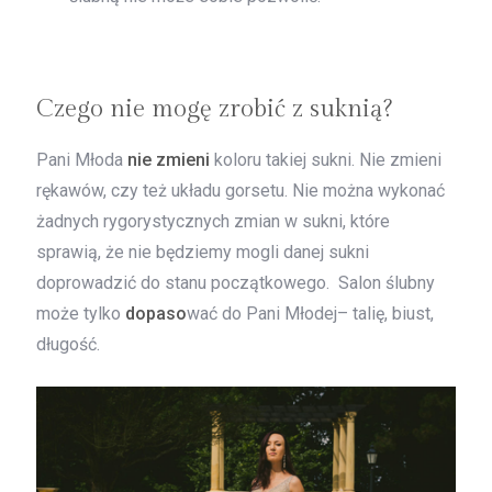
Czego nie mogę zrobić z suknią?
Pani Młoda
nie zmieni
koloru takiej sukni. Nie zmieni
rękawów, czy też układu gorsetu. Nie można wykonać
żadnych rygorystycznych zmian w sukni, które
sprawią, że nie będziemy mogli danej sukni
doprowadzić do stanu początkowego. Salon ślubny
może tylko
dopaso
wać do Pani Młodej– talię, biust,
długość.