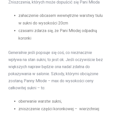
Zniszczenia, których może dopuścić się Pani Młoda
zahaczenie obcasem wewnętrzne warstwy tiulu
w sukni do wysokości 20cm
czasami zdarza się, że Pani Młodej odpadną
koronki
Generalnie jeśli popsuje się coś, co nieznacznie
wpływa na stan sukni, to jest ok. Jeśli oczywiście bez
większych napraw będzie ona nadal zdatna do
pokazywania w salonie. Szkody, którymi obciążone
zostaną Panny Młode – max do wysokości ceny
całkowitej sukni – to:
oberwanie warstw sukni,
zniszczenie części koronkowej – wierzchniej