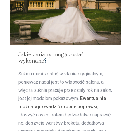
Jakie zmiany mogą zostać
wykonane
?
Suknia musi zostać w stanie oryginalnym,
ponieważ nadal jest to własność salonu, a
więc ta suknia pracuje przez cały rok na salon,
jest jej modelem pokazowym.
Ewentualnie
można wprowadzić drobne poprawki
,
doszyć coś co potem będzie łatwo naprawić,
np. doszycie warstwy brokatu, dodatkowa