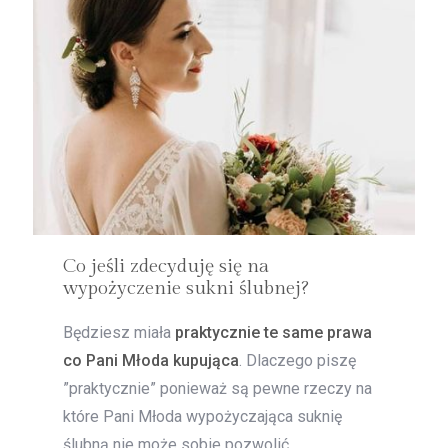
Co jeśli zdecyduję się na
wypożyczenie sukni ślubnej?
Będziesz miała
praktycznie te same prawa
co Pani Młoda kupująca
. Dlaczego piszę
”praktycznie” ponieważ są pewne rzeczy na
które Pani Młoda wypożyczająca suknię
ślubną nie może sobie pozwolić.