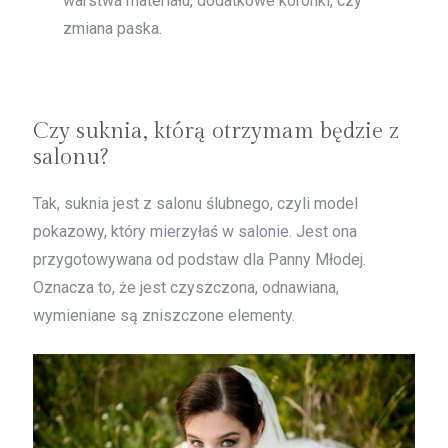
warstwa materiału, dodatkowe koronki, czy
zmiana paska.
Czy suknia, którą otrzymam będzie z
salonu?
Tak, suknia jest z salonu ślubnego, czyli model
pokazowy, który mierzyłaś w salonie. Jest ona
przygotowywana od podstaw dla Panny Młodej.
Oznacza to, że jest czyszczona, odnawiana,
wymieniane są zniszczone elementy.